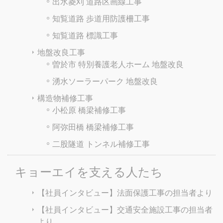
出水菱刈 道路区画線工事
知覧道路 歩道用防護柵工事
知覧道路 標識工事
地盤改良工事
曽於市 特別養護老人ホーム 地盤改良
湧水ソーラーパーク 地盤改良
構造物補修工事
小松原 橋梁補修工事
阿弥田橋 橋梁補修工事
二股隧道 トンネル補修工事
キョーエイを支える人たち
【社員インタビュー】法面保護工事の担当者より
【社員インタビュー】交通安全施設工事の担当者
より