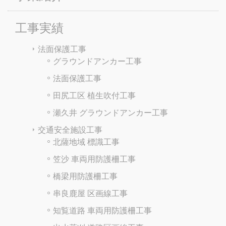
工事実績
法面保護工事
グラウンドアンカー工事
法面保護工事
田尻工区 植生吹付工事
瀬久井 グラウンドアンカー工事
交通安全施設工事
北薩地域 標識工事
笠沙 車両用防護柵工事
橋梁用防護柵工事
串良鹿屋 区画線工事
知覧道路 車両用防護柵工事