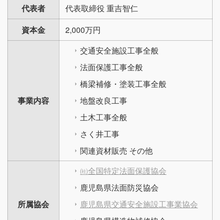
代表者
代表取締役 重吉智仁
資本金
2,000万円
交通安全施設工事全般
法面保護工事全般
橋梁補修・塗装工事全般
事業内容
地盤改良工事
土木工事全般
さく井工事
関連資材販売 その他
㈳全国特定法面保護協会
鹿児島県法面防災協会
所属協会
鹿児島県交通安全施設工事業協会