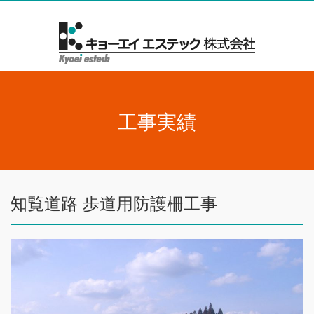
工事実績
知覧道路 歩道用防護柵工事